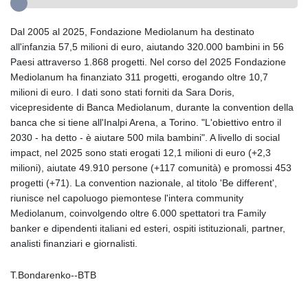
Dal 2005 al 2025, Fondazione Mediolanum ha destinato
all'infanzia 57,5 milioni di euro, aiutando 320.000 bambini in 56
Paesi attraverso 1.868 progetti. Nel corso del 2025 Fondazione
Mediolanum ha finanziato 311 progetti, erogando oltre 10,7
milioni di euro. I dati sono stati forniti da Sara Doris,
vicepresidente di Banca Mediolanum, durante la convention della
banca che si tiene all'Inalpi Arena, a Torino. "L'obiettivo entro il
2030 - ha detto - è aiutare 500 mila bambini". A livello di social
impact, nel 2025 sono stati erogati 12,1 milioni di euro (+2,3
milioni), aiutate 49.910 persone (+117 comunità) e promossi 453
progetti (+71). La convention nazionale, al titolo 'Be different',
riunisce nel capoluogo piemontese l'intera community
Mediolanum, coinvolgendo oltre 6.000 spettatori tra Family
banker e dipendenti italiani ed esteri, ospiti istituzionali, partner,
analisti finanziari e giornalisti.
T.Bondarenko--BTB