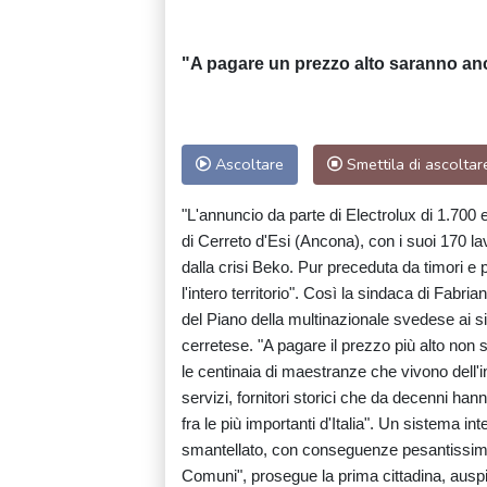
"A pagare un prezzo alto saranno anc
Ascoltare
Smettila di ascoltar
"L'annuncio da parte di Electrolux di 1.700 e
di Cerreto d'Esi (Ancona), con i suoi 170 lav
dalla crisi Beko. Pur preceduta da timori e 
l'intero territorio". Così la sindaca di Fab
del Piano della multinazionale svedese ai sin
cerretese. "A pagare il prezzo più alto non
le centinaia di maestranze che vivono dell'in
servizi, fornitori storici che da decenni hann
fra le più importanti d'Italia". Un sistema 
smantellato, con conseguenze pesantissime 
Comuni", prosegue la prima cittadina, auspi