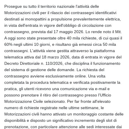
Prosegue su tutto il territorio nazionale l'attività delle
Motorizzazioni civili per il rilascio dei contrassegni identificativi
destinati ai monopattini a propulsione prevalentemente elettrica,
in vista dell'entrata in vigore dell'obbligo di circolazione con
contrassegno, prevista dal 17 maggio 2026. Lo rende noto il Mit.
A oggi sono state presentate oltre 40 mila richieste, di cui quasi il
60% negli ultimi 10 giorni, e risultano già emessi circa 50 mila
contrassegni. L'attività viene gestita attraverso la piattaforma
telematica attiva dal 18 marzo 2026, data di entrata in vigore del
Decreto Direttoriale n. 110/2026, che disciplina il funzionamento
del sistema di gestione delle domande. La richiesta del
contrassegno avviene esclusivamente online. Una volta
completata la procedura telematica e verificata positivamente la
pratica, gli utenti ricevono una comunicazione via e-mail e
possono prenotare il ritiro del contrassegno presso l'Ufficio
Motorizzazione Civile selezionato. Per far fronte all'elevato
numero di richieste registrate nelle ultime settimane, le
Motorizzazioni civili hanno attivato un monitoraggio costante delle
disponibilità e disposto un significativo incremento degli slot di
prenotazione, con particolare attenzione alle sedi interessate dai