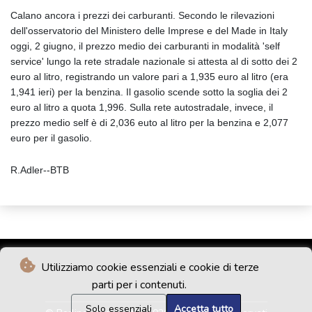
Calano ancora i prezzi dei carburanti. Secondo le rilevazioni
dell'osservatorio del Ministero delle Imprese e del Made in Italy
oggi, 2 giugno, il prezzo medio dei carburanti in modalità 'self
service' lungo la rete stradale nazionale si attesta al di sotto dei 2
euro al litro, registrando un valore pari a 1,935 euro al litro (era
1,941 ieri) per la benzina. Il gasolio scende sotto la soglia dei 2
euro al litro a quota 1,996. Sulla rete autostradale, invece, il
prezzo medio self è di 2,036 euto al litro per la benzina e 2,077
euro per il gasolio.
R.Adler--BTB
Utilizziamo cookie essenziali e cookie di terze
parti per i contenuti.
Solo essenziali
Accetta tutto