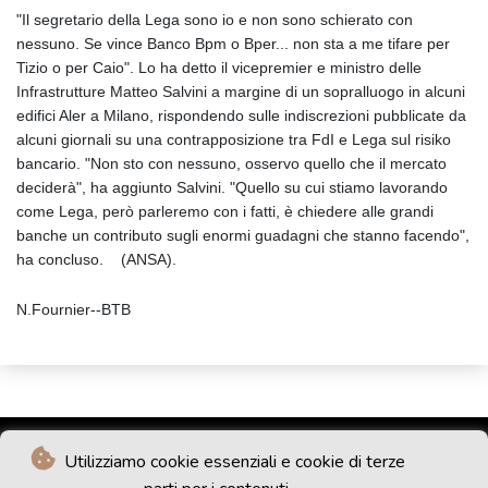
"Il segretario della Lega sono io e non sono schierato con
nessuno. Se vince Banco Bpm o Bper... non sta a me tifare per
Tizio o per Caio". Lo ha detto il vicepremier e ministro delle
Infrastrutture Matteo Salvini a margine di un sopralluogo in alcuni
edifici Aler a Milano, rispondendo sulle indiscrezioni pubblicate da
alcuni giornali su una contrapposizione tra FdI e Lega sul risiko
bancario. "Non sto con nessuno, osservo quello che il mercato
deciderà", ha aggiunto Salvini. "Quello su cui stiamo lavorando
come Lega, però parleremo con i fatti, è chiedere alle grandi
banche un contributo sugli enormi guadagni che stanno facendo",
ha concluso. (ANSA).
N.Fournier--BTB
Utilizziamo cookie essenziali e cookie di terze