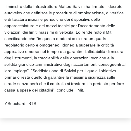
Il ministro delle Infrastrutture Matteo Salvini ha firmato il decreto
autovelox che definisce le procedure di omologazione, di verifica
e di taratura iniziali e periodiche dei dispositivi, delle
apparecchiature e dei mezzi tecnici per l'accertamento delle
violazioni dei limiti massimi di velocità. Lo rende noto il Mit
specificando che "in questo modo si assicura un quadro
regolatorio certo e omogeneo, idoneo a superare le criticità
applicative emerse nel tempo e a garantire l'affidabilità di misura
degli strumenti, la tracciabilità delle operazioni tecniche e la
solidità giuridico-amministrativa degli accertamenti conseguenti al
loro impiego". "Soddisfazione di Salvini per il quale l'obiettivo
primario resta quello di garantire la massima sicurezza sulle
strade senza però che il controllo si trasformi in pretesto per fare
cassa a spese dei cittadini", conclude il Mit.
Y.Bouchard--BTB