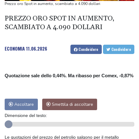
Trump firma un ordine esecutivo contro il 'turismo delle nascite'
Prezzo oro Spot in aumento, scambiato a 4.090 dollari
PREZZO ORO SPOT IN AUMENTO,
SCAMBIATO A 4.090 DOLLARI
ECONOMIA
11.06.2026
Condividere
Condividere
Quotazione sale dello 0,44%. Ma ribasso per Comex, -0,87%
Ascoltare
Smettila di ascoltare
Dimensione del testo:
Le quotazioni del prezzo del petrolio salgono per il metallo