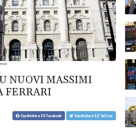
rrari
SU NUOVI MASSIMI
TA FERRARI
Condividere
SU Facebook
Condividere
SU Twitter