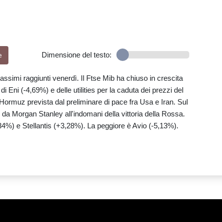
e
Dimensione del testo:
ssimi raggiunti venerdì. Il Ftse Mib ha chiuso in crescita
i Eni (-4,69%) e delle utilities per la caduta dei prezzi del
di Hormuz prevista dal preliminare di pace fra Usa e Iran. Sul
da Morgan Stanley all'indomani della vittoria della Rossa.
%) e Stellantis (+3,28%). La peggiore è Avio (-5,13%).