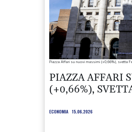
Piazza Affari su nuovi massimi (+0,66%), svetta Fe
PIAZZA AFFARI 
(+0,66%), SVET
ECONOMIA
15.06.2026