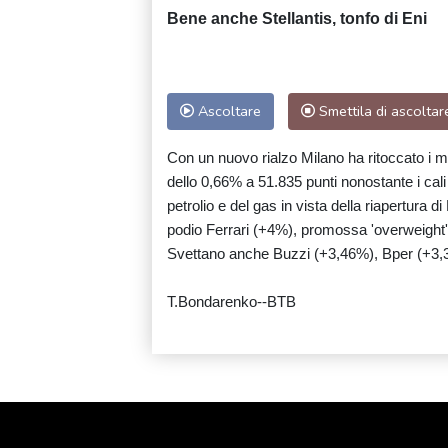
Bene anche Stellantis, tonfo di Eni
Ascoltare
Smettila di ascoltar
Con un nuovo rialzo Milano ha ritoccato i ma
dello 0,66% a 51.835 punti nonostante i cali d
petrolio e del gas in vista della riapertura 
podio Ferrari (+4%), promossa 'overweight' 
Svettano anche Buzzi (+3,46%), Bper (+3,34
T.Bondarenko--BTB