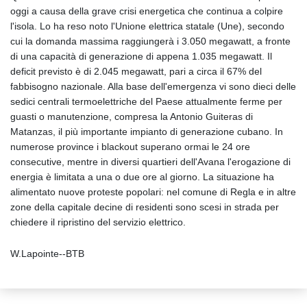
oggi a causa della grave crisi energetica che continua a colpire
l'isola. Lo ha reso noto l'Unione elettrica statale (Une), secondo
cui la domanda massima raggiungerà i 3.050 megawatt, a fronte
di una capacità di generazione di appena 1.035 megawatt. Il
deficit previsto è di 2.045 megawatt, pari a circa il 67% del
fabbisogno nazionale. Alla base dell'emergenza vi sono dieci delle
sedici centrali termoelettriche del Paese attualmente ferme per
guasti o manutenzione, compresa la Antonio Guiteras di
Matanzas, il più importante impianto di generazione cubano. In
numerose province i blackout superano ormai le 24 ore
consecutive, mentre in diversi quartieri dell'Avana l'erogazione di
energia è limitata a una o due ore al giorno. La situazione ha
alimentato nuove proteste popolari: nel comune di Regla e in altre
zone della capitale decine di residenti sono scesi in strada per
chiedere il ripristino del servizio elettrico.
W.Lapointe--BTB