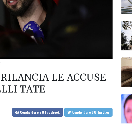
e
RILANCIA LE ACCUSE
LLI TATE
Condividere
SU Facebook
Condividere
SU Twitter