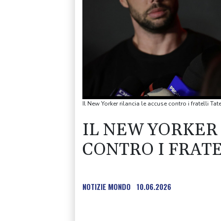
Il New Yorker rilancia le accuse contro i fratelli Tat
IL NEW YORKER 
CONTRO I FRATE
NOTIZIE MONDO
10.06.2026