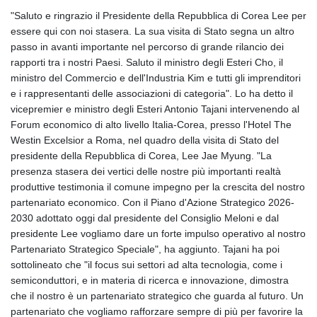
"Saluto e ringrazio il Presidente della Repubblica di Corea Lee per
essere qui con noi stasera. La sua visita di Stato segna un altro
passo in avanti importante nel percorso di grande rilancio dei
rapporti tra i nostri Paesi. Saluto il ministro degli Esteri Cho, il
ministro del Commercio e dell'Industria Kim e tutti gli imprenditori
e i rappresentanti delle associazioni di categoria". Lo ha detto il
vicepremier e ministro degli Esteri Antonio Tajani intervenendo al
Forum economico di alto livello Italia-Corea, presso l'Hotel The
Westin Excelsior a Roma, nel quadro della visita di Stato del
presidente della Repubblica di Corea, Lee Jae Myung. "La
presenza stasera dei vertici delle nostre più importanti realtà
produttive testimonia il comune impegno per la crescita del nostro
partenariato economico. Con il Piano d'Azione Strategico 2026-
2030 adottato oggi dal presidente del Consiglio Meloni e dal
presidente Lee vogliamo dare un forte impulso operativo al nostro
Partenariato Strategico Speciale", ha aggiunto. Tajani ha poi
sottolineato che "il focus sui settori ad alta tecnologia, come i
semiconduttori, e in materia di ricerca e innovazione, dimostra
che il nostro è un partenariato strategico che guarda al futuro. Un
partenariato che vogliamo rafforzare sempre di più per favorire la