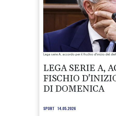
Lega serie A, accordo per il fischio d'inizio del d
LEGA SERIE A, 
FISCHIO D'INIZI
DI DOMENICA
SPORT
14.05.2026