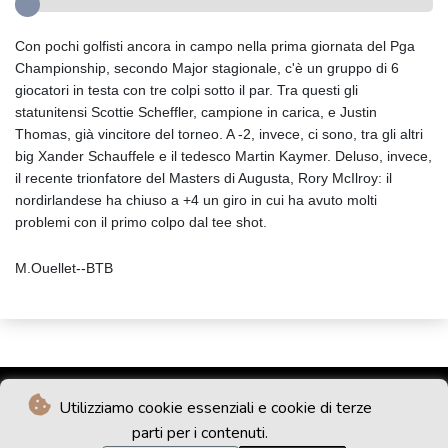
Con pochi golfisti ancora in campo nella prima giornata del Pga
Championship, secondo Major stagionale, c'è un gruppo di 6
giocatori in testa con tre colpi sotto il par. Tra questi gli
statunitensi Scottie Scheffler, campione in carica, e Justin
Thomas, già vincitore del torneo. A -2, invece, ci sono, tra gli altri
big Xander Schauffele e il tedesco Martin Kaymer. Deluso, invece,
il recente trionfatore del Masters di Augusta, Rory McIlroy: il
nordirlandese ha chiuso a +4 un giro in cui ha avuto molti
problemi con il primo colpo dal tee shot.
M.Ouellet--BTB
Utilizziamo cookie essenziali e cookie di terze
parti per i contenuti.