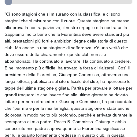
"Ci sono stagioni che si misurano con la classifica, e ci sono
stagioni che si misurano con il cuore. Questa stagione ha messo
alla prova la nostra pazienza, il nostro orgoglio e la nostra unità.
Sappiamo molto bene che la Fiorentina deve avere standard più
alti, prestazioni più forti e ambizioni degne della storia di questo
club. Ma anche in una stagione di sofferenza, c'è una verità che
deve essere detta chiaramente: questo club non si è
abbandonato. Ha continuato a lavorare. Ha continuato a credere.
E nel momento più difficile, ha trovato la forza di rialzarsi". Così il
presidente della Fiorentina, Giuseppe Commisso, attraverso una
lunga lettera, pubblicata sul sito ufficiale del club, ha ripercorso le
tappe dell'ultima stagione gigliata. Partita per provare a lottare per
grandi traguardi e che invece fino alle ultime giornate ha dovuto
lottare per non retrocedere. Giuseppe Commisso, ha poi ricordato
che "per me e per la mia famiglia, questa stagione è stata anche
dolorosa in modo molto più profondo, perché è arrivata durante la
scomparsa di mio padre, Rocco B. Commisso. Chiunque abbia
conosciuto mio padre sapeva quanto la Fiorentina significasse
per lui e quanto fortemente credesse in questo club, in questa