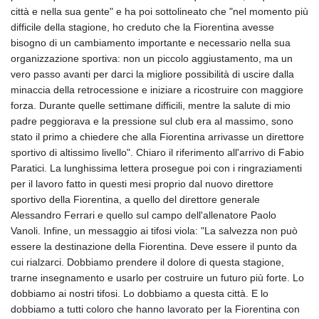
città e nella sua gente" e ha poi sottolineato che "nel momento più
difficile della stagione, ho creduto che la Fiorentina avesse
bisogno di un cambiamento importante e necessario nella sua
organizzazione sportiva: non un piccolo aggiustamento, ma un
vero passo avanti per darci la migliore possibilità di uscire dalla
minaccia della retrocessione e iniziare a ricostruire con maggiore
forza. Durante quelle settimane difficili, mentre la salute di mio
padre peggiorava e la pressione sul club era al massimo, sono
stato il primo a chiedere che alla Fiorentina arrivasse un direttore
sportivo di altissimo livello". Chiaro il riferimento all'arrivo di Fabio
Paratici. La lunghissima lettera prosegue poi con i ringraziamenti
per il lavoro fatto in questi mesi proprio dal nuovo direttore
sportivo della Fiorentina, a quello del direttore generale
Alessandro Ferrari e quello sul campo dell'allenatore Paolo
Vanoli. Infine, un messaggio ai tifosi viola: "La salvezza non può
essere la destinazione della Fiorentina. Deve essere il punto da
cui rialzarci. Dobbiamo prendere il dolore di questa stagione,
trarne insegnamento e usarlo per costruire un futuro più forte. Lo
dobbiamo ai nostri tifosi. Lo dobbiamo a questa città. E lo
dobbiamo a tutti coloro che hanno lavorato per la Fiorentina con