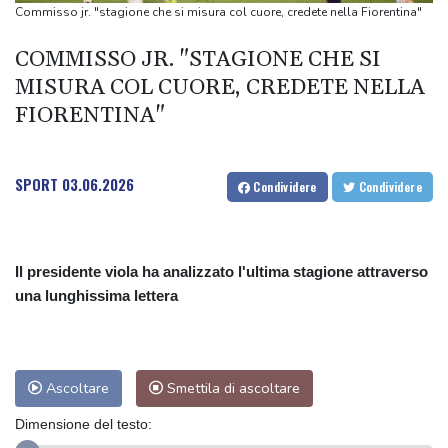
metri
Commisso jr. "stagione che si misura col cuore, credete nella Fiorentina"
COMMISSO JR. "STAGIONE CHE SI
MISURA COL CUORE, CREDETE NELLA
FIORENTINA"
SPORT
03.06.2026
Condividere
Condividere
Il presidente viola ha analizzato l'ultima stagione attraverso
una lunghissima lettera
Ascoltare
Smettila di ascoltare
Dimensione del testo: