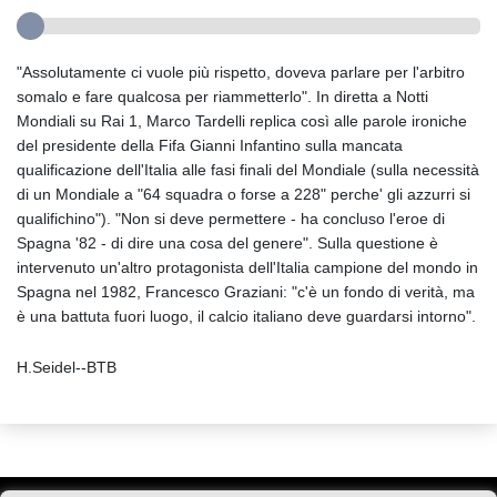
"Assolutamente ci vuole più rispetto, doveva parlare per l'arbitro
somalo e fare qualcosa per riammetterlo". In diretta a Notti
Mondiali su Rai 1, Marco Tardelli replica così alle parole ironiche
del presidente della Fifa Gianni Infantino sulla mancata
qualificazione dell'Italia alle fasi finali del Mondiale (sulla necessità
di un Mondiale a "64 squadra o forse a 228" perche' gli azzurri si
qualifichino"). "Non si deve permettere - ha concluso l'eroe di
Spagna '82 - di dire una cosa del genere". Sulla questione è
intervenuto un'altro protagonista dell'Italia campione del mondo in
Spagna nel 1982, Francesco Graziani: "c'è un fondo di verità, ma
è una battuta fuori luogo, il calcio italiano deve guardarsi intorno".
H.Seidel--BTB