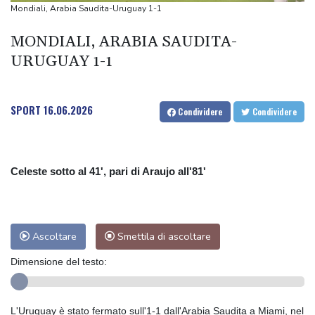
Mondiali, Arabia Saudita-Uruguay 1-1
MONDIALI, ARABIA SAUDITA-
URUGUAY 1-1
SPORT
16.06.2026
Condividere
Condividere
Celeste sotto al 41', pari di Araujo all'81'
Ascoltare
Smettila di ascoltare
Dimensione del testo:
L'Uruguay è stato fermato sull'1-1 dall'Arabia Saudita a Miami, nel