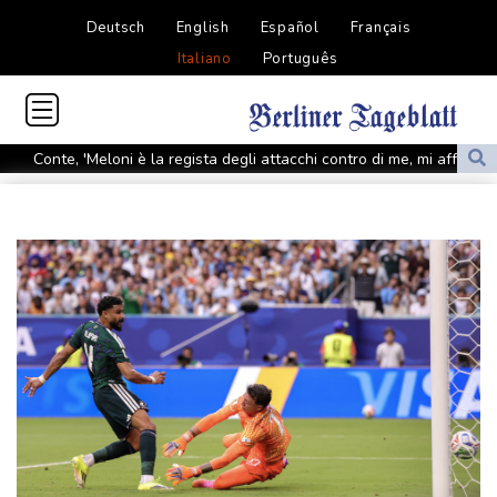
Deutsch
English
Español
Français
Italiano
Português
Conte, 'Meloni è la regista degli attacchi contro di me, mi affronti'
Fiorentina: arrivato Mastantuono, ad accoglierlo oltre 500 tifosi
Nyt, 'scienziati usano l'IA per creare nuovi virus, è la prima volta'
Nyt, 'scienziati usano l'IA per creare nuovi virus, è la prima volta'
Il petrolio chiude in rialzo a New York a 77,39 dollari al barile
Il petrolio chiude in rialzo a New York a 77,39 dollari al barile
Vinicius rinnova con il Real Madrid fino al 2032
Dal granchio blu chitina di alta qualità e più sostenibile
La scultura anti-Trump contro la guerra in Iran in tour negli Usa
La scultura anti-Trump contro la guerra in Iran in tour negli Usa