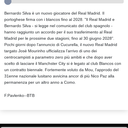
Bernardo Silva è un nuovo giocatore del Real Madrid. Il
portoghese firma con i blancos fino al 2028. "Il Real Madrid e
Bernardo Silva - si legge nel comunicato del club spagnolo -
hanno raggiunto un accordo per il suo trasferimento al Real
Madrid per le prossime due stagioni, fino al 30 giugno 2028".
Pochi giorni dopo l'annuncio di Cucurella, il nuovo Real Madrid
targato Josè Mourinho ufficializza l'arrivo di uno dei
centrocampisti a parametro zero più ambiti e che dopo aver
scelto di lasciare il Manchster City si è legato al club Blancos con
un contratto biennale. Fortemente voluto da Mou, l'approdo del
31enne nazionale lusitano avvicina ancor di più Nico Paz alla
permanenza per un altro anno a Como.
F.Pavlenko--BTB