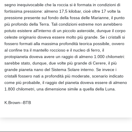
segno inequivocabile che la roccia si è formata in condizioni di
fortissima pressione: almeno 17,5 kilobar, cioè oltre 17 volte la
pressione presente sul fondo della fossa delle Marianne, il punto
più profondo della Terra. Tali condizioni estreme non avrebbero
potuto esistere all'interno di un piccolo asteroide, dunque il corpo
celeste originario doveva essere molto più grande. Se i cristalli si
fossero formati alla massima profondità teorica possibile, ovvero
al confine tra il mantello roccioso e il nucleo di ferro, il
protopianeta doveva avere un raggio di almeno 1.000 chilometri:
sarebbe stato, dunque, due volte più grande di Cerere, il più
grande pianeta nano del Sistema Solare interno. Se invece i
cristalli fossero nati a profondità più moderate, scenario indicato
come più probabile, il raggio del pianeta doveva essere di almeno
1.800 chilometri, una dimensione simile a quella della Luna.
K.Brown--BTB