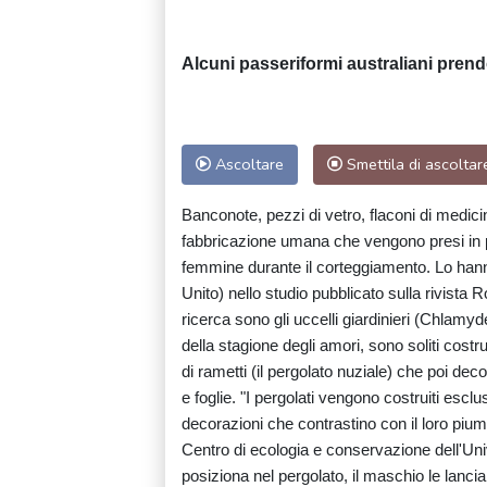
Alcuni passeriformi australiani prend
Ascoltare
Smettila di ascoltar
Banconote, pezzi di vetro, flaconi di medicin
fabbricazione umana che vengono presi in pre
femmine durante il corteggiamento. Lo hanno
Unito) nello studio pubblicato sulla rivista
ricerca sono gli uccelli giardinieri (Chlamyd
della stagione degli amori, sono soliti costr
di rametti (il pergolato nuziale) che poi dec
e foglie. "I pergolati vengono costruiti es
decorazioni che contrastino con il loro pium
Centro di ecologia e conservazione dell'Uni
posiziona nel pergolato, il maschio le lancia