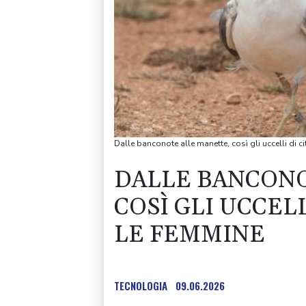
Dalle banconote alle manette, così gli uccelli di 
DALLE BANCONO
COSÌ GLI UCCEL
LE FEMMINE
TECNOLOGIA
09.06.2026