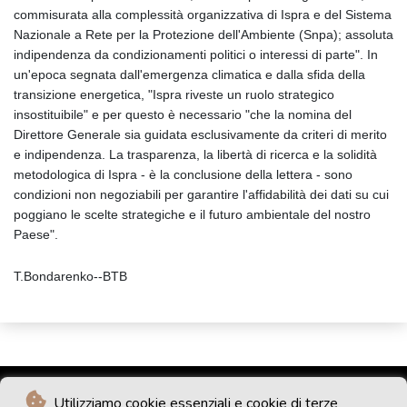
commisurata alla complessità organizzativa di Ispra e del Sistema
Nazionale a Rete per la Protezione dell'Ambiente (Snpa); assoluta
indipendenza da condizionamenti politici o interessi di parte". In
un'epoca segnata dall'emergenza climatica e dalla sfida della
transizione energetica, "Ispra riveste un ruolo strategico
insostituibile" e per questo è necessario "che la nomina del
Direttore Generale sia guidata esclusivamente da criteri di merito
e indipendenza. La trasparenza, la libertà di ricerca e la solidità
metodologica di Ispra - è la conclusione della lettera - sono
condizioni non negoziabili per garantire l'affidabilità dei dati su cui
poggiano le scelte strategiche e il futuro ambientale del nostro
Paese".
T.Bondarenko--BTB
Utilizziamo cookie essenziali e cookie di terze