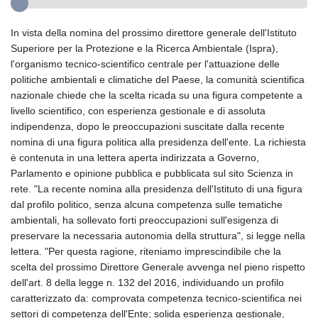
In vista della nomina del prossimo direttore generale dell'Istituto
Superiore per la Protezione e la Ricerca Ambientale (Ispra),
l'organismo tecnico‑scientifico centrale per l'attuazione delle
politiche ambientali e climatiche del Paese, la comunità scientifica
nazionale chiede che la scelta ricada su una figura competente a
livello scientifico, con esperienza gestionale e di assoluta
indipendenza, dopo le preoccupazioni suscitate dalla recente
nomina di una figura politica alla presidenza dell'ente. La richiesta
è contenuta in una lettera aperta indirizzata a Governo,
Parlamento e opinione pubblica e pubblicata sul sito Scienza in
rete. "La recente nomina alla presidenza dell'Istituto di una figura
dal profilo politico, senza alcuna competenza sulle tematiche
ambientali, ha sollevato forti preoccupazioni sull'esigenza di
preservare la necessaria autonomia della struttura", si legge nella
lettera. "Per questa ragione, riteniamo imprescindibile che la
scelta del prossimo Direttore Generale avvenga nel pieno rispetto
dell'art. 8 della legge n. 132 del 2016, individuando un profilo
caratterizzato da: comprovata competenza tecnico-scientifica nei
settori di competenza dell'Ente; solida esperienza gestionale,