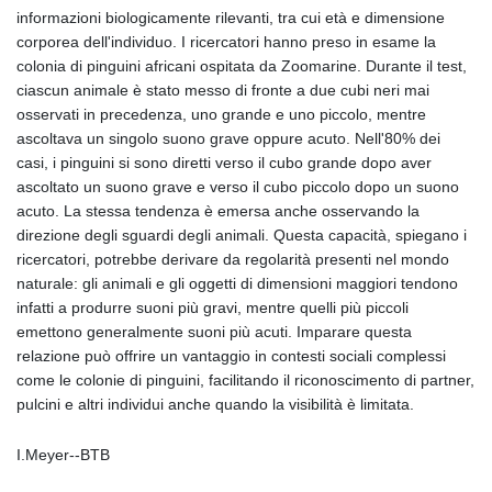
informazioni biologicamente rilevanti, tra cui età e dimensione
corporea dell'individuo. I ricercatori hanno preso in esame la
colonia di pinguini africani ospitata da Zoomarine. Durante il test,
ciascun animale è stato messo di fronte a due cubi neri mai
osservati in precedenza, uno grande e uno piccolo, mentre
ascoltava un singolo suono grave oppure acuto. Nell'80% dei
casi, i pinguini si sono diretti verso il cubo grande dopo aver
ascoltato un suono grave e verso il cubo piccolo dopo un suono
acuto. La stessa tendenza è emersa anche osservando la
direzione degli sguardi degli animali. Questa capacità, spiegano i
ricercatori, potrebbe derivare da regolarità presenti nel mondo
naturale: gli animali e gli oggetti di dimensioni maggiori tendono
infatti a produrre suoni più gravi, mentre quelli più piccoli
emettono generalmente suoni più acuti. Imparare questa
relazione può offrire un vantaggio in contesti sociali complessi
come le colonie di pinguini, facilitando il riconoscimento di partner,
pulcini e altri individui anche quando la visibilità è limitata.
I.Meyer--BTB