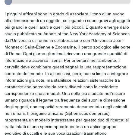
I pinguini africani sono in grado di associare il tono di un suono
alla dimensione di un oggetto, collegando i suoni gravi agli oggetti
più grandi e quelli acuti a quelli più piccoli. È quanto emerge dallo
studio pubblicato su Annals of the New York Academy of Sciences
dall'Università di Torino in collaborazione con l'Università Jean-
Monnet di Saint-Étienne e Zoomarine, il parco zoologico alle porte
di Roma. Ogni giorno gli animali ricevono una grande quantità di
informazioni attraverso i sensi. Per orientarsi nell'ambiente, il
cervello deve combinare questi segnali in una rappresentazione
coerente del mondo. In alcuni casi, però, non si limita a integrare
informazioni già note, ma stabilisce relazioni sistematiche tra
caratteristiche percepite da sensi diversi: sono le cosiddette
corrispondenze cross-modali. Una delle più studiate nell'essere
umano riguarda il legame tra frequenza dei suoni e dimensione
degli oggetti, una capacità raramente documentata negli animali
non umani. Il pinguino africano (Spheniscus demersus)
rappresenta un modello interessante per questo tipo di ricerca: si
tratta infatti di una specie appartenente a un antico gruppo
evolutivo di uccelli e le sue vocalizzazioni trasmettono