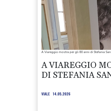
A Viareggio mostra per gli 80 anni di Stefania San
A VIAREGGIO MO
DI STEFANIA SA
VIALE
14.05.2026