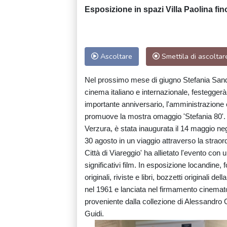
Esposizione in spazi Villa Paolina fin
Ascoltare
Smettila di ascoltar
Nel prossimo mese di giugno Stefania Sandre
cinema italiano e internazionale, festeggerà 
importante anniversario, l'amministrazione c
promuove la mostra omaggio 'Stefania 80'. 
Verzura, è stata inaugurata il 14 maggio neg
30 agosto in un viaggio attraverso la straordi
Città di Viareggio' ha allietato l'evento con
significativi film. In esposizione locandine
originali, riviste e libri, bozzetti originali d
nel 1961 e lanciata nel firmamento cinematogr
proveniente dalla collezione di Alessandro 
Guidi.