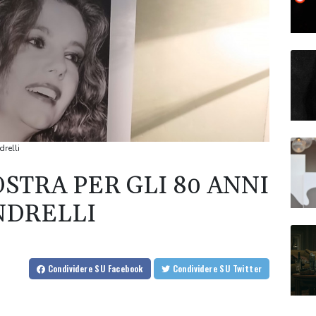
drelli
STRA PER GLI 80 ANNI
NDRELLI
Condividere
SU Facebook
Condividere
SU Twitter