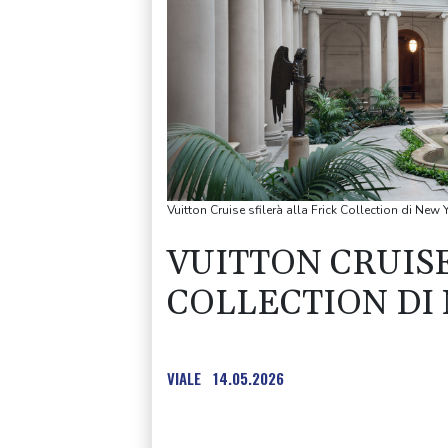
Vuitton Cruise sfilerà alla Frick Collection di New 
VUITTON CRUISE
COLLECTION DI
VIALE
14.05.2026