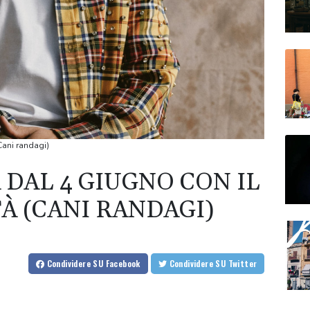
Cani randagi)
DAL 4 GIUGNO CON IL
À (CANI RANDAGI)
Condividere
SU Facebook
Condividere
SU Twitter