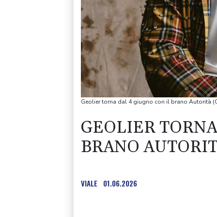
Geolier torna dal 4 giugno con il brano Autorità (
GEOLIER TORNA 
BRANO AUTORIT
VIALE
01.06.2026