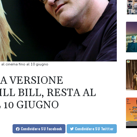
ta al cinema fino al 10 giugno
LA VERSIONE
LL BILL, RESTA AL
 10 GIUGNO
Condividere
SU Facebook
Condividere
SU Twitter