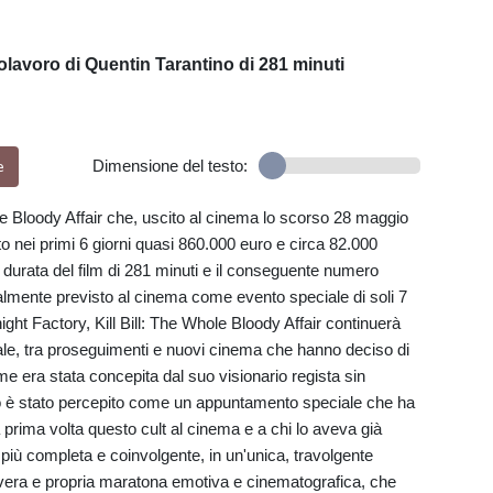
olavoro di Quentin Tarantino di 281 minuti
e
Dimensione del testo:
le Bloody Affair che, uscito al cinema lo scorso 28 maggio
o nei primi 6 giorni quasi 860.000 euro e circa 82.000
la durata del film di 281 minuti e il conseguente numero
ialmente previsto al cinema come evento speciale di soli 7
night Factory, Kill Bill: The Whole Bloody Affair continuerà
le, tra proseguimenti e nuovi cinema che hanno deciso di
come era stata concepita dal suo visionario regista sin
tino è stato percepito come un appuntamento speciale che ha
 prima volta questo cult al cinema e a chi lo aveva già
 più completa e coinvolgente, in un'unica, travolgente
vera e propria maratona emotiva e cinematografica, che