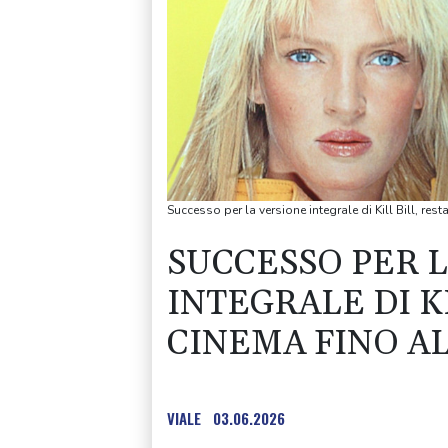
Successo per la versione integrale di Kill Bill, res
SUCCESSO PER 
INTEGRALE DI KI
CINEMA FINO AL
VIALE
03.06.2026