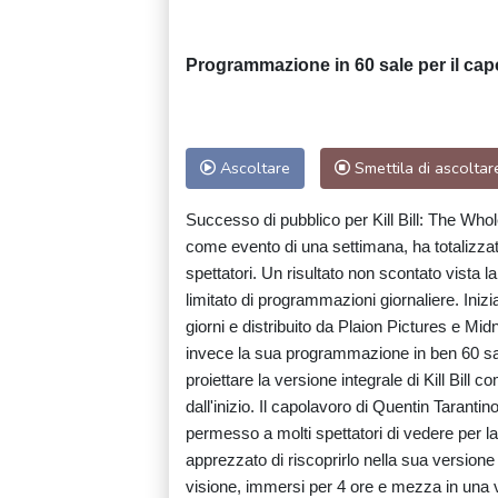
Programmazione in 60 sale per il cap
Ascoltare
Smettila di ascoltar
Successo di pubblico per Kill Bill: The Who
come evento di una settimana, ha totalizzat
spettatori. Un risultato non scontato vista 
limitato di programmazioni giornaliere. Iniz
giorni e distribuito da Plaion Pictures e Mid
invece la sua programmazione in ben 60 sa
proiettare la versione integrale di Kill Bill 
dall'inizio. Il capolavoro di Quentin Taran
permesso a molti spettatori di vedere per la
apprezzato di riscoprirlo nella sua versione
visione, immersi per 4 ore e mezza in una 