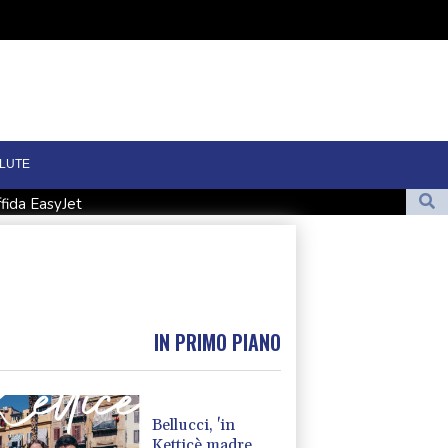
LUTE
fida EasyJet
e intatte
ere, 500 ingressi al cinema
 scendere in pedana'
IN PRIMO PIANO
Bellucci, 'in
Ketticè madre