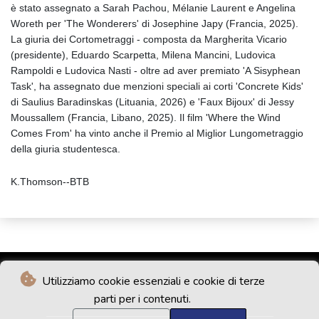
è stato assegnato a Sarah Pachou, Mélanie Laurent e Angelina
Woreth per 'The Wonderers' di Josephine Japy (Francia, 2025).
La giuria dei Cortometraggi - composta da Margherita Vicario
(presidente), Eduardo Scarpetta, Milena Mancini, Ludovica
Rampoldi e Ludovica Nasti - oltre ad aver premiato 'A Sisyphean
Task', ha assegnato due menzioni speciali ai corti 'Concrete Kids'
di Saulius Baradinskas (Lituania, 2026) e 'Faux Bijoux' di Jessy
Moussallem (Francia, Libano, 2025). Il film 'Where the Wind
Comes From' ha vinto anche il Premio al Miglior Lungometraggio
della giuria studentesca.
K.Thomson--BTB
Utilizziamo cookie essenziali e cookie di terze
parti per i contenuti.