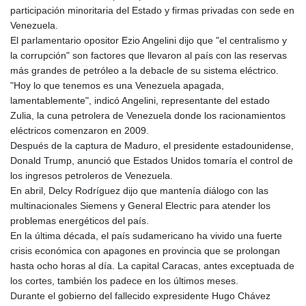
participación minoritaria del Estado y firmas privadas con sede en
Venezuela.
El parlamentario opositor Ezio Angelini dijo que "el centralismo y
la corrupción" son factores que llevaron al país con las reservas
más grandes de petróleo a la debacle de su sistema eléctrico.
"Hoy lo que tenemos es una Venezuela apagada,
lamentablemente", indicó Angelini, representante del estado
Zulia, la cuna petrolera de Venezuela donde los racionamientos
eléctricos comenzaron en 2009.
Después de la captura de Maduro, el presidente estadounidense,
Donald Trump, anunció que Estados Unidos tomaría el control de
los ingresos petroleros de Venezuela.
En abril, Delcy Rodríguez dijo que mantenía diálogo con las
multinacionales Siemens y General Electric para atender los
problemas energéticos del país.
En la última década, el país sudamericano ha vivido una fuerte
crisis económica con apagones en provincia que se prolongan
hasta ocho horas al día. La capital Caracas, antes exceptuada de
los cortes, también los padece en los últimos meses.
Durante el gobierno del fallecido expresidente Hugo Chávez