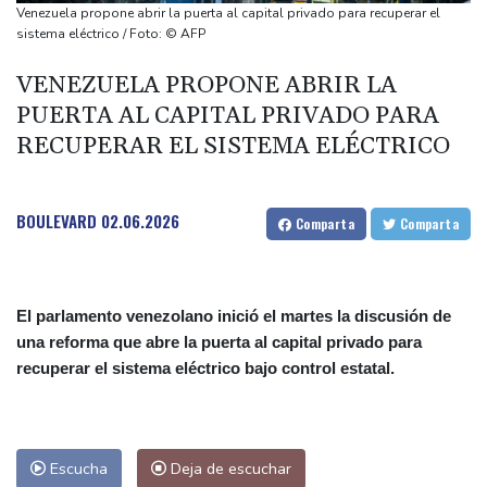
Irán amenazó con "dejar a oscuras" el Golfo en caso de ataques
Venezuela propone abrir la puerta al capital privado para recuperar el
de EEUU
sistema eléctrico / Foto: © AFP
Netflix estrenará en primicia un adelanto del videojuego GTA VI
VENEZUELA PROPONE ABRIR LA
Aumento récord de las notificaciones por radicalización en Reino
PUERTA AL CAPITAL PRIVADO PARA
Unido
RECUPERAR EL SISTEMA ELÉCTRICO
Una mujer es acusada de atacar con un objeto punzante a
cuatro hombres en Londres
BOULEVARD
02.06.2026
Comparta
Comparta
El parlamento venezolano inició el martes la discusión de
una reforma que abre la puerta al capital privado para
recuperar el sistema eléctrico bajo control estatal.
Escucha
Deja de escuchar