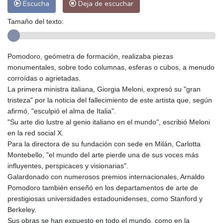
Escucha
Deja de escuchar
Tamaño del texto:
Pomodoro, geómetra de formación, realizaba piezas
monumentales, sobre todo columnas, esferas o cubos, a menudo
corroídas o agrietadas.
La primera ministra italiana, Giorgia Meloni, expresó su "gran
tristeza" por la noticia del fallecimiento de este artista que, según
afirmó, "esculpió el alma de Italia".
"Su arte dio lustre al genio italiano en el mundo", escribió Meloni
en la red social X.
Para la directora de su fundación con sede en Milán, Carlotta
Montebello, "el mundo del arte pierde una de sus voces más
influyentes, perspicaces y visionarias".
Galardonado con numerosos premios internacionales, Arnaldo
Pomodoro también enseñó en los departamentos de arte de
prestigiosas universidades estadounidenses, como Stanford y
Berkeley.
Sus obras se han expuesto en todo el mundo, como en la