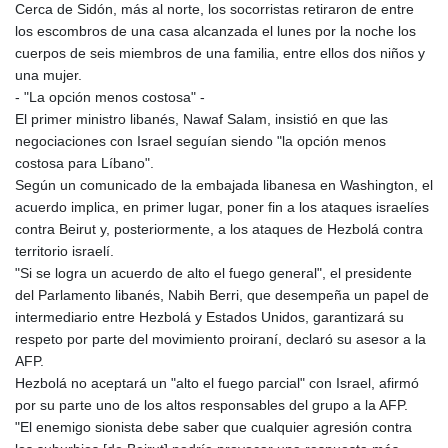
Cerca de Sidón, más al norte, los socorristas retiraron de entre
los escombros de una casa alcanzada el lunes por la noche los
cuerpos de seis miembros de una familia, entre ellos dos niños y
una mujer.
- "La opción menos costosa" -
El primer ministro libanés, Nawaf Salam, insistió en que las
negociaciones con Israel seguían siendo "la opción menos
costosa para Líbano".
Según un comunicado de la embajada libanesa en Washington, el
acuerdo implica, en primer lugar, poner fin a los ataques israelíes
contra Beirut y, posteriormente, a los ataques de Hezbolá contra
territorio israelí.
"Si se logra un acuerdo de alto el fuego general", el presidente
del Parlamento libanés, Nabih Berri, que desempeña un papel de
intermediario entre Hezbolá y Estados Unidos, garantizará su
respeto por parte del movimiento proiraní, declaró su asesor a la
AFP.
Hezbolá no aceptará un "alto el fuego parcial" con Israel, afirmó
por su parte uno de los altos responsables del grupo a la AFP.
"El enemigo sionista debe saber que cualquier agresión contra