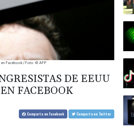
 en Facebook / Foto: © AFP
NGRESISTAS DE EEUU
 EN FACEBOOK
Comparta
en Facebook
Comparta
en Twitter