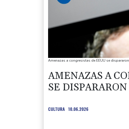
Amenazas a congresistas de EEUU se dispararon
AMENAZAS A CO
SE DISPARARON
CULTURA
10.06.2026