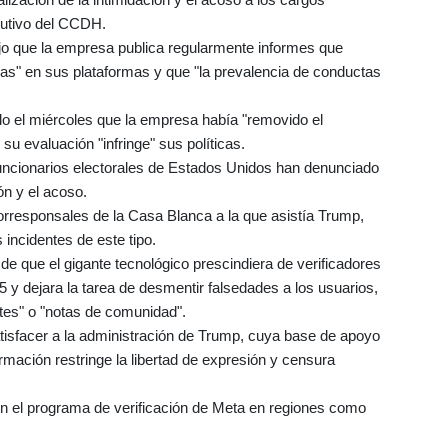
cutivo del CCDH.
jo que la empresa publica regularmente informes que
rmas" en sus plataformas y que "la prevalencia de conductas
o el miércoles que la empresa había "removido el
su evaluación "infringe" sus políticas.
funcionarios electorales de Estados Unidos han denunciado
ón y el acoso.
 corresponsales de la Casa Blanca a la que asistía Trump,
incidentes de este tipo.
 que el gigante tecnológico prescindiera de verificadores
y dejara la tarea de desmentir falsedades a los usuarios,
s" o "notas de comunidad".
atisfacer a la administración de Trump, cuya base de apoyo
ormación restringe la libertad de expresión y censura
n el programa de verificación de Meta en regiones como