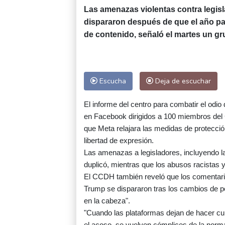
Las amenazas violentas contra legi
dispararon después de que el año pas
de contenido, señaló el martes un gr
Escucha
Deja de escuchar
El informe del centro para combatir el odi
en Facebook dirigidos a 100 miembros del 
que Meta relajara las medidas de protecció
libertad de expresión.
Las amenazas a legisladores, incluyendo l
duplicó, mientras que los abusos racistas 
El CCDH también reveló que los comentarios
Trump se dispararon tras los cambios de po
en la cabeza".
"Cuando las plataformas dejan de hacer cu
el acoso, se vuelven cómplices de la normal