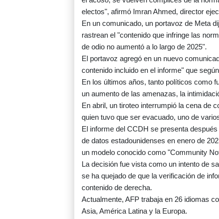
electos", afirmó Imran Ahmed, director eje
En un comunicado, un portavoz de Meta di
rastrean el "contenido que infringe las no
de odio no aumentó a lo largo de 2025".
El portavoz agregó en un nuevo comunicad
contenido incluido en el informe" que según 
En los últimos años, tanto políticos como 
un aumento de las amenazas, la intimidaci
En abril, un tiroteo interrumpió la cena de
quien tuvo que ser evacuado, uno de varios 
El informe del CCDH se presenta después de
de datos estadounidenses en enero de 2025 
un modelo conocido como "Community Note
La decisión fue vista como un intento de s
se ha quejado de que la verificación de inf
contenido de derecha.
Actualmente, AFP trabaja en 26 idiomas co
Asia, América Latina y la Europa.