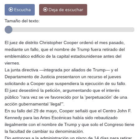
Escucha
Deja de escuchar
Tamaño del texto:
El juez de distrito Christopher Cooper ordenó el mes pasado,
mediante un fallo, que el nombre de Trump fuera retirado del
emblemático edificio de la capital estadounidense antes del
viernes.
La junta directiva —integrada por aliados de Trump— y el
Departamento de Justicia presentaron un recurso el jueves
solicitando a Cooper que suspendiera la ejecución de su fallo.
El juez desestimó la petición, argumentando que el interés
público "rara vez se ve favorecido por la 'perpetuación' de una
acción gubernamental 'ilegal'".
En su fallo del 29 de mayo, Cooper señaló que el Centro John F.
Kennedy para las Artes Escénicas había sido rebautizado
ilegalmente con el nombre de Trump y que solo el Congreso tiene
la facultad de cambiar su denominación.
Dio entonces a la administración un plazo de 14 días para retirar