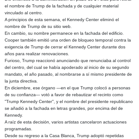
el nombre de Trump de la fachada y de cualquier material
vinculado al centro.
A principios de esta semana, el Kennedy Center eliminó el
nombre de Trump de su sitio web.
En cambio, su nombre permanece en la fachada del edificio.
Cooper también emitió una orden de bloqueo temporal contra la
exigencia de Trump de cerrar el Kennedy Center durante dos
años para realizar renovaciones.
Furioso, Trump reaccionó anunciando que renunciaba al control
del centro, del cual se había apoderado al inicio de su segundo
mandato, el año pasado, al nombrarse a sí mismo presidente de
la junta directiva.
En diciembre, ese órgano —en el que Trump colocó a personas
de su confianza— votó a favor de rebautizar el recinto como
"Trump Kennedy Center", y el nombre del presidente republicano
se añadió a la fachada en letras grandes, por encima del de
Kennedy.
A raíz de esta decisión, varios artistas cancelaron actuaciones
programadas.
Desde su regreso a la Casa Blanca, Trump adoptó repetidas