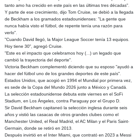
tanto amo ha crecido en este país en las últimas tres décadas".
Y parte de ese crecimiento, dijo Tom Cruise, se debió a la llegada
de Beckham a los gramados estadounidenses: "La gente que
nunca había visto el fútbol, de repente tenía una razón para
verlo".
"Cuando David llegó, la Major League Soccer tenía 13 equipos.
Hoy tiene 30", agregó Cruise.
"Este es el impacto que celebramos hoy (...) un legado que
cambió la trayectoria del deporte".
Victoria Beckham complementó diciendo que su esposo "ayudó a
hacer del fútbol uno de los grandes deportes de este país".
Estados Unidos, que acogió en 1994 el Mundial por primera vez,
es sede de la Copa del Mundo 2026 junto a México y Canadá.
La selección estadounidense debuta este viernes en el SoFi
Stadium, en Los Ángeles, contra Paraguay por el Grupo D.
Sir David Beckham capitaneó la selección inglesa durante seis
años y vistió las casacas de otros grandes clubes como el
Manchester United, el Real Madrid, el AC Milan y el Paris Saint-
Germain, donde se retiró en 2013.
Después invirtió en el Inter Miami, que contrató en 2023 a Messi