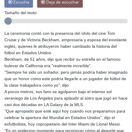
Escucha
Deja de escuchar
Tamaño del texto:
La ceremonia contó con la presencia del ídolo del cine Tom
Cruise y de Victoria Beckham, empresaria y esposa del exvolante
inglés, quienes le atribuyeron haber cambiado la historia del
fútbol en Estados Unidos.
Beckham, de 51 años, dijo que recibir su estrella en el famoso
bulevar de California era "realmente increíble".
"Siempre he sido un soñador, pero jamás podría haber imaginado
que un honor como este podría llegarle a un jugador de fútbol de
la clase trabajadora como yo", dijo.
A pocos metros, sus fans se agolparon bajo el intenso sol
veraniego de Los Ángeles para aplaudir al astro que jugó en hace
casi dos décadas en LA Galaxy de la MLS.
"Que apropiado que esté aquí hoy cuando nos preparamos para
celebrar la apertura del Mundial en Estados Unidos", dijo el
exfutbolista, hoy copropietario del Inter Miami de Lionel Messi.
"Es un poderoso momento para reconocer cómo el deporte que