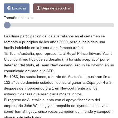
Escucha
Deja de escuchar
Tamaño del texto:
La última participación de los australianos en el certamen se
remonta a principios de los años 2000, pero el país dejó una
huella indeleble en la historia del famoso trofeo.
"El Team Australia, que representa al Royal Prince Edward Yacht
Club, confirmó hoy que su desafío (...) ha sido aceptado" por el
defensor del título, el Team New Zealand, según se informó en un
comunicado enviado a la AFP.
En 1983, los australianos, a bordo del Australia II, pusieron fin a
132 años de dominio estadounidense al ganar la Copa por 4 a 3,
después de ir perdiendo 3 a 1 en Newport frente a unos
estadounidenses que eran clarísimos favoritos.
El regreso de Australia cuenta con el apoyo financiero del
empresario John Winning y se respalda en leyendas de la vela
como Tom Slingsby, cinco veces campeón del mundo y campeón
olímpico de vela ligera.