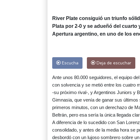
River Plate consiguió un triunfo sól
Plata por 2-0 y se adueñó del cuarto y
Apertura argentino, en uno de los en
Escucha
Deja de escuchar
Ante unos 80.000 seguidores, el equipo d
con solvencia y se metió entre los cuatro 
-su próximo rival-, y Argentinos Juniors y B
Gimnasia, que venía de ganar sus últimos s
primeros minutos, con un derechazo de Marc
Beltrán, pero esa sería la única llegada cla
A diferencia de lo sucedido con San Loren
consolidado, y antes de la media hora se p
desbordó con un lujoso sombrero sobre un ri