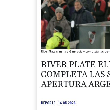
River Plate elimina a Gimnasia y completa las sem
RIVER PLATE EL
COMPLETA LAS 
APERTURA ARG
DEPORTE
14.05.2026