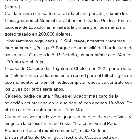
(centro).
Con la misma sonrisa fue retratado el año pasado, cuando los
Blues ganaron el Mundial de Clubes en Estados Unidos. Tenía la
bandera de Ecuador amarrada a la cintura y en sus manos un
trofeo tasado en 200.000 dólares.
"Nos sentimos orgullosos (...) Si él crece, nosotros crecemos
internamente. ¿Por qué? Porque de aquí salió del barrio jugando
sin zapatillas", dice a la AFP Cedeño, un paramédico de 24 años.
- "Como ver al Papa" -
El pase de Caicedo del Brighton al Chelsea en 2023 por un valor
de 156 millones de dólares fue un récord para el fútbol inglés en
ese momento. En abril el mediocampista renovó su contrato con
los Blues por otros siete años.
Caicedo, padre de una niña, es el jugador más caro de la
selección ecuatoriana en la que debutó con apenas 18 años. De
ahí su cariñoso sobrenombre: Niño Moi.
Cuando sus vecinos lo vieron jugar en Independiente del Valle y
luego en la selección, hubo fiesta. "Era como ver al Papa
Francisco. Todo el mundo contento", relata Cedeño.
En su natal Santo Domingo, el rostro de Caicedo está en