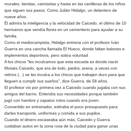
murales, tiendas, camisetas y hasta en las canilleras de los niños
que siguen sus pasos. Como Julián Hidalgo, un delantero de
nueve años.
Él admira la inteligencia y la velocidad de Caicedo, el último de 10
hermanos que vendía flores en un cementerio para ayudar a su
familia.
Como el mediocampista, Hidalgo entrena con el profesor Iván
Guerra en una cancha llamada El Hueco, donde faltan balones e
implementos deportivos, pero sobra voluntad.
A los chicos "les inculcamos que esta escuela es donde nació
Moisés Caicedo, que era de lodo, piedra, arena, a veces con
vidrios (...) se les inculca a los chicos que trabajen duro para que
lleguen a cumplir sus sueños", dice Guerra, de 58 años.
El profesor vio por primera vez a Caicedo cuando jugaba con sus
amigos del barrio. Entendía sus necesidades porque también
jugó con hambre y zapatos rotos cuando era joven.
Convertido en entrenador, estiraba el poco presupuesto para
darles transporte, uniformes y comida a sus pupilos.
Cuando el dinero escaseaba aún más, Caicedo y Guerra
cuidaban autos en la zona rosa de la ciudad para ganar unas