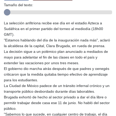
Tamaño del texto:
La selección anfitriona recibe ese día en el estadio Azteca a
Sudáfrica en el primer partido del torneo al mediodía (18h00
GMT).
"Estamos hablando del día de la inauguración nada más", aclaró
la alcaldesa de la capital, Clara Brugada, en rueda de prensa.
La decisión sigue a un polémico plan anunciado a mediados de
mayo para adelantar el fin de las clases en todo el país y
extender las vacaciones por unos tres meses.
El gobierno dio marcha atrás después de que padres y oenegés
criticaron que la medida quitaba tiempo efectivo de aprendizaje
para los estudiantes.
La Ciudad de México padece de un tránsito infernal crónico y un
transporte público desbordado durante días laborables.
Brugada exhortó de hecho al sector privado a dar el día libre o
permitir trabajar desde casa ese 11 de junio. No habló del sector
público.
"Sabemos lo que sucede, en cualquier centro de trabajo, el día