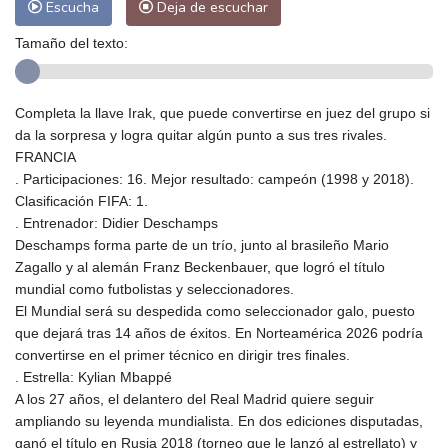
Escucha
Deja de escuchar
Tamaño del texto:
Completa la llave Irak, que puede convertirse en juez del grupo si
da la sorpresa y logra quitar algún punto a sus tres rivales.
FRANCIA
. Participaciones: 16. Mejor resultado: campeón (1998 y 2018).
Clasificación FIFA: 1.
. Entrenador: Didier Deschamps
Deschamps forma parte de un trío, junto al brasileño Mario
Zagallo y al alemán Franz Beckenbauer, que logró el título
mundial como futbolistas y seleccionadores.
El Mundial será su despedida como seleccionador galo, puesto
que dejará tras 14 años de éxitos. En Norteamérica 2026 podría
convertirse en el primer técnico en dirigir tres finales.
. Estrella: Kylian Mbappé
A los 27 años, el delantero del Real Madrid quiere seguir
ampliando su leyenda mundialista. En dos ediciones disputadas,
ganó el título en Rusia 2018 (torneo que le lanzó al estrellato) y