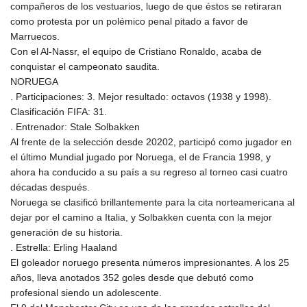
compañeros de los vestuarios, luego de que éstos se retiraran
como protesta por un polémico penal pitado a favor de
Marruecos.
Con el Al-Nassr, el equipo de Cristiano Ronaldo, acaba de
conquistar el campeonato saudita.
NORUEGA
. Participaciones: 3. Mejor resultado: octavos (1938 y 1998).
Clasificación FIFA: 31.
. Entrenador: Stale Solbakken
Al frente de la selección desde 20202, participó como jugador en
el último Mundial jugado por Noruega, el de Francia 1998, y
ahora ha conducido a su país a su regreso al torneo casi cuatro
décadas después.
Noruega se clasificó brillantemente para la cita norteamericana al
dejar por el camino a Italia, y Solbakken cuenta con la mejor
generación de su historia.
. Estrella: Erling Haaland
El goleador noruego presenta números impresionantes. A los 25
años, lleva anotados 352 goles desde que debutó como
profesional siendo un adolescente.