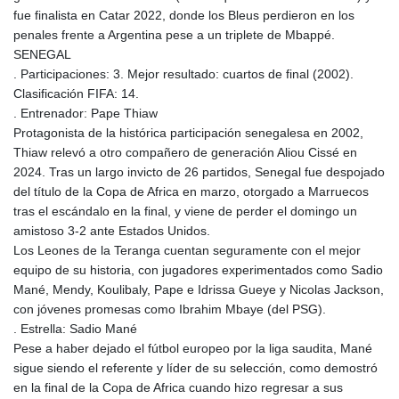
fue finalista en Catar 2022, donde los Bleus perdieron en los
penales frente a Argentina pese a un triplete de Mbappé.
SENEGAL
. Participaciones: 3. Mejor resultado: cuartos de final (2002).
Clasificación FIFA: 14.
. Entrenador: Pape Thiaw
Protagonista de la histórica participación senegalesa en 2002,
Thiaw relevó a otro compañero de generación Aliou Cissé en
2024. Tras un largo invicto de 26 partidos, Senegal fue despojado
del título de la Copa de Africa en marzo, otorgado a Marruecos
tras el escándalo en la final, y viene de perder el domingo un
amistoso 3-2 ante Estados Unidos.
Los Leones de la Teranga cuentan seguramente con el mejor
equipo de su historia, con jugadores experimentados como Sadio
Mané, Mendy, Koulibaly, Pape e Idrissa Gueye y Nicolas Jackson,
con jóvenes promesas como Ibrahim Mbaye (del PSG).
. Estrella: Sadio Mané
Pese a haber dejado el fútbol europeo por la liga saudita, Mané
sigue siendo el referente y líder de su selección, como demostró
en la final de la Copa de Africa cuando hizo regresar a sus