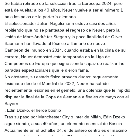
Se había retirado de la selección tras la Eurocopa 2024, pero
está de vuelta: a los 40 años, Neuer vuelve a ser el número 1
bajo los palos de la portería alemana.
El seleccionador Julian Nagelsmann estuvo casi dos años
repitiendo que no se planteaba el regreso de Neuer, pero la
lesión de Marc-André ter Stegen y la poca fiabilidad de Oliver
Baumann han llevado al técnico a llamarle de nuevo.
Campeón del mundo en 2014, cuando estaba en la cima de su
carrera, Neuer demostró esta temporada en la Liga de
Campeones de Europa que sigue siendo capaz de realizar las
paradas espectaculares que le dieron fama.
No obstante, su estado físico provoca dudas: regularmente
lesionado desde el Mundial de 2022, Neuer ha sufrido
recientemente lesiones en el gemelo, una dolencia que le impidió
disputar la final de la Copa de Alemania a finales de mayo con el
Bayern.
. Edin Dzeko, el héroe bosnio
Tras su paso por Manchester City o Inter de Milán, Edin Dzeko
sigue siendo, a sus 40 años, un elemento esencial de Bosnia.
Actualmente en el Schalke 04, el delantero centro es el máximo