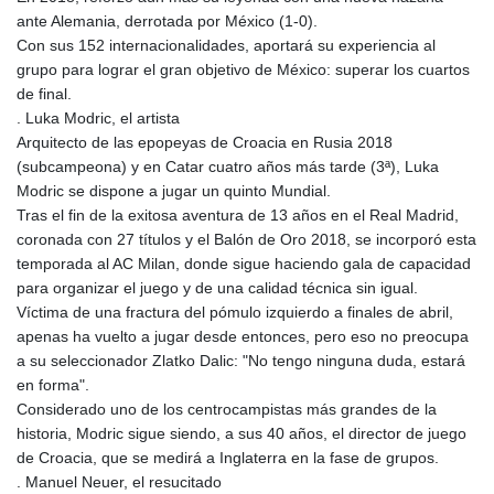
ante Alemania, derrotada por México (1-0).
Con sus 152 internacionalidades, aportará su experiencia al
grupo para lograr el gran objetivo de México: superar los cuartos
de final.
. Luka Modric, el artista
Arquitecto de las epopeyas de Croacia en Rusia 2018
(subcampeona) y en Catar cuatro años más tarde (3ª), Luka
Modric se dispone a jugar un quinto Mundial.
Tras el fin de la exitosa aventura de 13 años en el Real Madrid,
coronada con 27 títulos y el Balón de Oro 2018, se incorporó esta
temporada al AC Milan, donde sigue haciendo gala de capacidad
para organizar el juego y de una calidad técnica sin igual.
Víctima de una fractura del pómulo izquierdo a finales de abril,
apenas ha vuelto a jugar desde entonces, pero eso no preocupa
a su seleccionador Zlatko Dalic: "No tengo ninguna duda, estará
en forma".
Considerado uno de los centrocampistas más grandes de la
historia, Modric sigue siendo, a sus 40 años, el director de juego
de Croacia, que se medirá a Inglaterra en la fase de grupos.
. Manuel Neuer, el resucitado