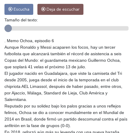
Escucha
Deja de escuchar
Tamaño del texto:
. Memo Ochoa, episodio 6
Aunque Ronaldo y Messi acaparen los focos, hay un tercer
futbolista que alcanzará también el récord de asistencia a seis
Copas del Mundo: el guardameta mexicano Guillermo Ochoa,
que soplará 41 velas el próximo 13 de julio.
El jugador nacido en Guadalajara, que viste la camiseta del Tri
desde 2005, juega desde el inicio de la temporada en el club
chipriota AEL Limassol, después de haber pasado, entre otros,
por Ajaccio, Málaga, Standard de Lieja, Club América y
Salernitana.
Reputado por su solidez bajo los palos gracias a unos reflejos
felinos, Ochoa se dio a conocer mundialmente en el Mundial de
2014 en Brasil, donde firmó un partido descomunal contra el país
anfitrión en la fase de grupos (0-0).
En 2018, reforzó aún más su leyenda con una nueva hazaña