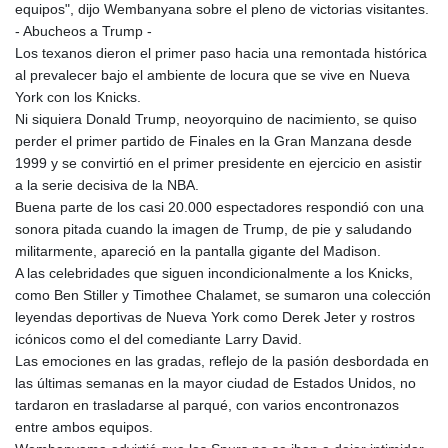
equipos", dijo Wembanyana sobre el pleno de victorias visitantes.
- Abucheos a Trump -
Los texanos dieron el primer paso hacia una remontada histórica
al prevalecer bajo el ambiente de locura que se vive en Nueva
York con los Knicks.
Ni siquiera Donald Trump, neoyorquino de nacimiento, se quiso
perder el primer partido de Finales en la Gran Manzana desde
1999 y se convirtió en el primer presidente en ejercicio en asistir
a la serie decisiva de la NBA.
Buena parte de los casi 20.000 espectadores respondió con una
sonora pitada cuando la imagen de Trump, de pie y saludando
militarmente, apareció en la pantalla gigante del Madison.
A las celebridades que siguen incondicionalmente a los Knicks,
como Ben Stiller y Timothee Chalamet, se sumaron una colección
leyendas deportivas de Nueva York como Derek Jeter y rostros
icónicos como el del comediante Larry David.
Las emociones en las gradas, reflejo de la pasión desbordada en
las últimas semanas en la mayor ciudad de Estados Unidos, no
tardaron en trasladarse al parqué, con varios encontronazos
entre ambos equipos.