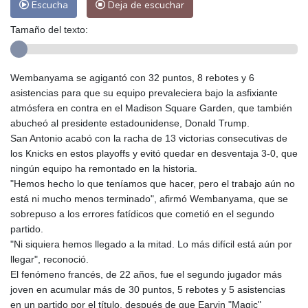
Escucha
Deja de escuchar
Tamaño del texto:
Wembanyama se agigantó con 32 puntos, 8 rebotes y 6
asistencias para que su equipo prevaleciera bajo la asfixiante
atmósfera en contra en el Madison Square Garden, que también
abucheó al presidente estadounidense, Donald Trump.
San Antonio acabó con la racha de 13 victorias consecutivas de
los Knicks en estos playoffs y evitó quedar en desventaja 3-0, que
ningún equipo ha remontado en la historia.
"Hemos hecho lo que teníamos que hacer, pero el trabajo aún no
está ni mucho menos terminado", afirmó Wembanyama, que se
sobrepuso a los errores fatídicos que cometió en el segundo
partido.
"Ni siquiera hemos llegado a la mitad. Lo más difícil está aún por
llegar", reconoció.
El fenómeno francés, de 22 años, fue el segundo jugador más
joven en acumular más de 30 puntos, 5 rebotes y 5 asistencias
en un partido por el título, después de que Earvin "Magic"