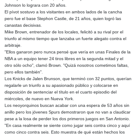
Johnson lo lograra con 20 años.
El pívot sostuvo a los visitantes en ambos lados de la cancha
pero fue el base Stephon Castle, de 21 años, quien logró las
canastas decisivas.
Mike Brown, entrenador de los locales, felicitó a su rival por el
triunfo al mismo tiempo que lanzaba un fuerte alegato contra el
arbitraje.
"Ellos ganaron pero nunca pensé que vería en unas Finales de la
NBA a un equipo tener 24 tiros libres en la segunda mitad y el
otro sólo ocho", clamó Brown. "Quizá nosotros cometimos faltas,
pero ellos también".
Los Knicks de Jalen Brunson, que terminó con 32 puntos, querían
regalarle un triunfo a su apasionado público y colocarse en
disposición de sentenciar el título en el cuarto episodio del
miércoles, de nuevo en Nueva York.
Los neoyorquinos buscan acabar con una espera de 53 años sin
anillo pero los jóvenes Spurs demostraron que no van a claudicar
pese a la losa de perder los dos primeros juegos en San Antonio.
"En casa realmente se siente como jugar seis contra cinco y aquí
como cinco contra seis. Esto muestra de qué están hechos los