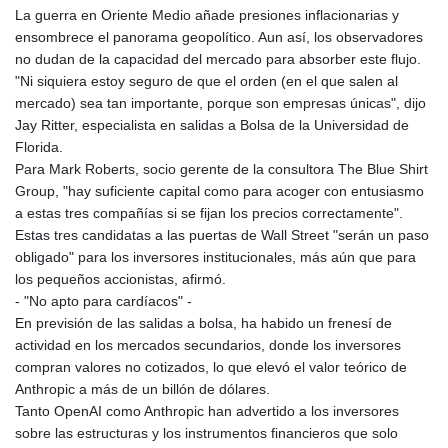
La guerra en Oriente Medio añade presiones inflacionarias y
ensombrece el panorama geopolítico. Aun así, los observadores
no dudan de la capacidad del mercado para absorber este flujo.
"Ni siquiera estoy seguro de que el orden (en el que salen al
mercado) sea tan importante, porque son empresas únicas", dijo
Jay Ritter, especialista en salidas a Bolsa de la Universidad de
Florida.
Para Mark Roberts, socio gerente de la consultora The Blue Shirt
Group, "hay suficiente capital como para acoger con entusiasmo
a estas tres compañías si se fijan los precios correctamente".
Estas tres candidatas a las puertas de Wall Street "serán un paso
obligado" para los inversores institucionales, más aún que para
los pequeños accionistas, afirmó.
- "No apto para cardíacos" -
En previsión de las salidas a bolsa, ha habido un frenesí de
actividad en los mercados secundarios, donde los inversores
compran valores no cotizados, lo que elevó el valor teórico de
Anthropic a más de un billón de dólares.
Tanto OpenAI como Anthropic han advertido a los inversores
sobre las estructuras y los instrumentos financieros que solo