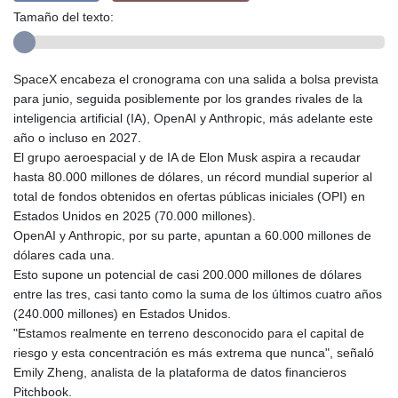
Tamaño del texto:
SpaceX encabeza el cronograma con una salida a bolsa prevista
para junio, seguida posiblemente por los grandes rivales de la
inteligencia artificial (IA), OpenAI y Anthropic, más adelante este
año o incluso en 2027.
El grupo aeroespacial y de IA de Elon Musk aspira a recaudar
hasta 80.000 millones de dólares, un récord mundial superior al
total de fondos obtenidos en ofertas públicas iniciales (OPI) en
Estados Unidos en 2025 (70.000 millones).
OpenAI y Anthropic, por su parte, apuntan a 60.000 millones de
dólares cada una.
Esto supone un potencial de casi 200.000 millones de dólares
entre las tres, casi tanto como la suma de los últimos cuatro años
(240.000 millones) en Estados Unidos.
"Estamos realmente en terreno desconocido para el capital de
riesgo y esta concentración es más extrema que nunca", señaló
Emily Zheng, analista de la plataforma de datos financieros
Pitchbook.