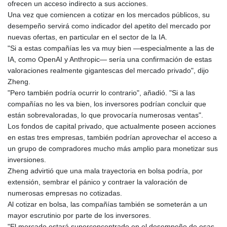
ofrecen un acceso indirecto a sus acciones.
Una vez que comiencen a cotizar en los mercados públicos, su
desempeño servirá como indicador del apetito del mercado por
nuevas ofertas, en particular en el sector de la IA.
"Si a estas compañías les va muy bien —especialmente a las de
IA, como OpenAI y Anthropic— sería una confirmación de estas
valoraciones realmente gigantescas del mercado privado", dijo
Zheng.
"Pero también podría ocurrir lo contrario", añadió. "Si a las
compañías no les va bien, los inversores podrían concluir que
están sobrevaloradas, lo que provocaría numerosas ventas".
Los fondos de capital privado, que actualmente poseen acciones
en estas tres empresas, también podrían aprovechar el acceso a
un grupo de compradores mucho más amplio para monetizar sus
inversiones.
Zheng advirtió que una mala trayectoria en bolsa podría, por
extensión, sembrar el pánico y contraer la valoración de
numerosas empresas no cotizadas.
Al cotizar en bolsa, las compañías también se someterán a un
mayor escrutinio por parte de los inversores.
"El mercado estará superconcentrado en el desempeño de esas