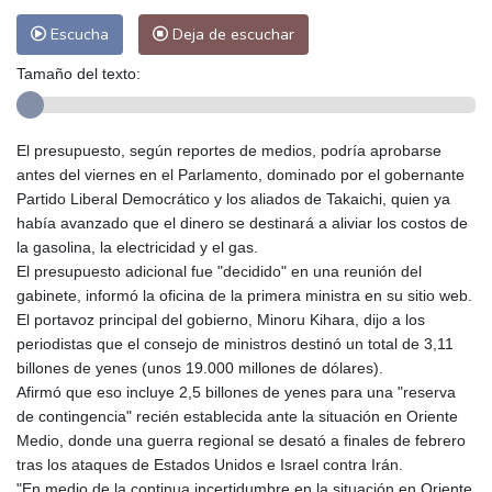
Escucha
Deja de escuchar
Tamaño del texto:
El presupuesto, según reportes de medios, podría aprobarse
antes del viernes en el Parlamento, dominado por el gobernante
Partido Liberal Democrático y los aliados de Takaichi, quien ya
había avanzado que el dinero se destinará a aliviar los costos de
la gasolina, la electricidad y el gas.
El presupuesto adicional fue "decidido" en una reunión del
gabinete, informó la oficina de la primera ministra en su sitio web.
El portavoz principal del gobierno, Minoru Kihara, dijo a los
periodistas que el consejo de ministros destinó un total de 3,11
billones de yenes (unos 19.000 millones de dólares).
Afirmó que eso incluye 2,5 billones de yenes para una "reserva
de contingencia" recién establecida ante la situación en Oriente
Medio, donde una guerra regional se desató a finales de febrero
tras los ataques de Estados Unidos e Israel contra Irán.
"En medio de la continua incertidumbre en la situación en Oriente