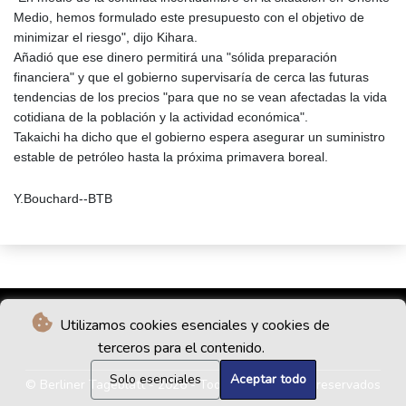
Medio, hemos formulado este presupuesto con el objetivo de
minimizar el riesgo", dijo Kihara.
Añadió que ese dinero permitirá una "sólida preparación
financiera" y que el gobierno supervisaría de cerca las futuras
tendencias de los precios "para que no se vean afectadas la vida
cotidiana de la población y la actividad económica".
Takaichi ha dicho que el gobierno espera asegurar un suministro
estable de petróleo hasta la próxima primavera boreal.
Y.Bouchard--BTB
Utilizamos cookies esenciales y cookies de
terceros para el contenido.
Solo esenciales
Aceptar todo
© Berliner Tageblatt - 2026 - Todos los derechos reservados