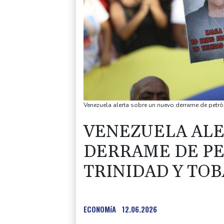
Venezuela alerta sobre un nuevo derrame de petró
VENEZUELA ALE
DERRAME DE P
TRINIDAD Y TO
ECONOMíA
12.06.2026