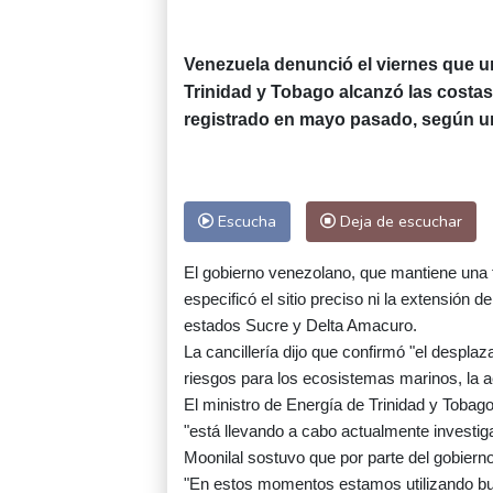
Venezuela denunció el viernes que u
Trinidad y Tobago alcanzó las costa
registrado en mayo pasado, según un
Escucha
Deja de escuchar
El gobierno venezolano, que mantiene una fr
especificó el sitio preciso ni la extensión 
estados Sucre y Delta Amacuro.
La cancillería dijo que confirmó "el desp
riesgos para los ecosistemas marinos, la 
El ministro de Energía de Trinidad y Tobago
"está llevando a cabo actualmente investig
Moonilal sostuvo que por parte del gobiern
"En estos momentos estamos utilizando buq