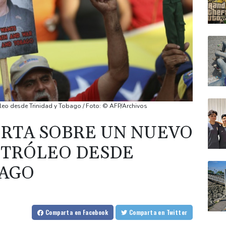
leo desde Trinidad y Tobago / Foto: © AFP/Archivos
RTA SOBRE UN NUEVO
ETRÓLEO DESDE
BAGO
Comparta
en Facebook
Comparta
en Twitter