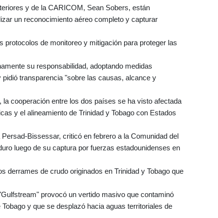
xteriores y de la CARICOM, Sean Sobers, están
lizar un reconocimiento aéreo completo y capturar
s protocolos de monitoreo y mitigación para proteger las
enamente su responsabilidad, adoptando medidas
y pidió transparencia "sobre las causas, alcance y
, la cooperación entre los dos países se ha visto afectada
líticas y el alineamiento de Trinidad y Tobago con Estados
a Persad-Bissessar, criticó en febrero a la Comunidad del
uro luego de su captura por fuerzas estadounidenses en
os derrames de crudo originados en Trinidad y Tobago que
e "Gulfstream" provocó un vertido masivo que contaminó
e Tobago y que se desplazó hacia aguas territoriales de