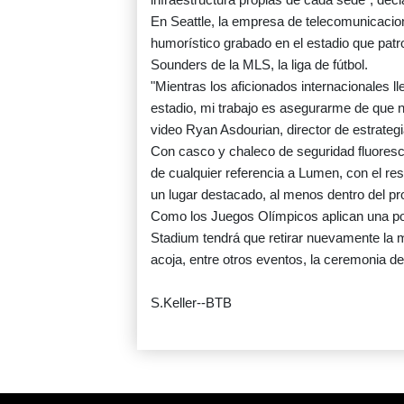
En Seattle, la empresa de telecomunicacio
humorístico grabado en el estadio que patr
Sounders de la MLS, la liga de fútbol.
"Mientras los aficionados internacionales 
estadio, mi trabajo es asegurarme de que n
video Ryan Asdourian, director de estrateg
Con casco y chaleco de seguridad fluoresce
de cualquier referencia a Lumen, con el re
un lugar destacado, al menos dentro del pr
Como los Juegos Olímpicos aplican una polí
Stadium tendrá que retirar nuevamente la 
acoja, entre otros eventos, la ceremonia d
S.Keller--BTB