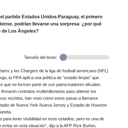
 el partido Estados Unidos-Paraguay, el primero
dense, podrían llevarse una sorpresa: ¿por qué
o de Los Ángeles?
Tamaño del texto:
Rams y los Chargers de la liga de football americano (NFL)
, la FIFA aplica una política de "estadio limpio" que
s que no formen parte de sus patrocinadores oficiales.
rmaron contratos multimillonarios para obtener los
vos recintos, han visto cómo estos pasan a llamarse
stadio de Nueva York-Nueva Jersey y Estadio de Houston
laneta.
para tener visibilidad en esos estadios, pero es una de
vitar en esta situación", dijo a la AFP Rick Burton,