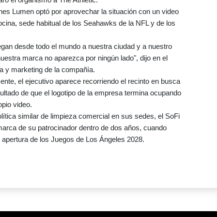
nes Lumen optó por aprovechar la situación con un video
ocina, sede habitual de los Seahawks de la NFL y de los
llegan desde todo el mundo a nuestra ciudad y a nuestro
uestra marca no aparezca por ningún lado", dijo en el
ia y marketing de la compañía.
nte, el ejecutivo aparece recorriendo el recinto en busca
sultado de que el logotipo de la empresa termina ocupando
opio video.
tica similar de limpieza comercial en sus sedes, el SoFi
marca de su patrocinador dentro de dos años, cuando
e apertura de los Juegos de Los Ángeles 2028.