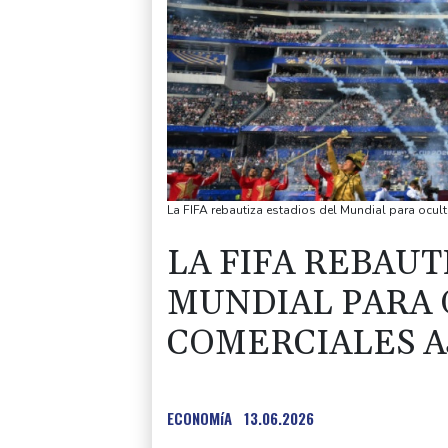
La FIFA rebautiza estadios del Mundial para ocul
LA FIFA REBAUT
MUNDIAL PARA
COMERCIALES A
ECONOMíA
13.06.2026