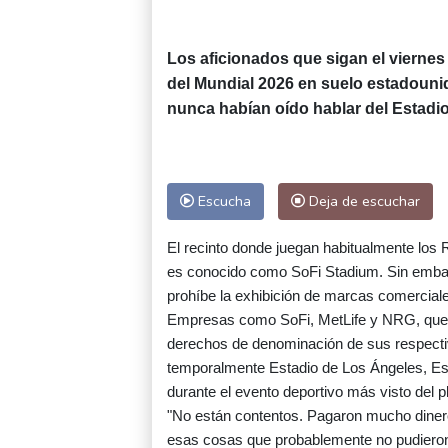
Los aficionados que sigan el viernes
del Mundial 2026 en suelo estadouni
nunca habían oído hablar del Estadi
Escucha
Deja de escuchar
El recinto donde juegan habitualmente los 
es conocido como SoFi Stadium. Sin embargo
prohíbe la exhibición de marcas comerciale
Empresas como SoFi, MetLife y NRG, que fi
derechos de denominación de sus respecti
temporalmente Estadio de Los Ángeles, E
durante el evento deportivo más visto del p
"No están contentos. Pagaron mucho dinero 
esas cosas que probablemente no pudieron e