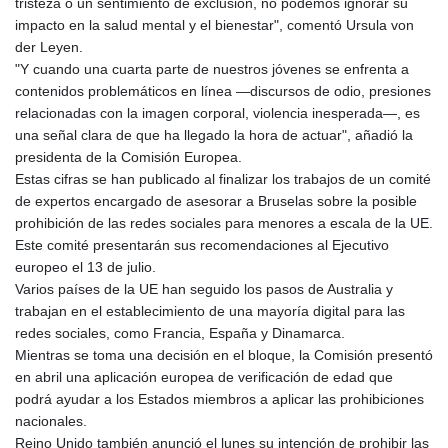
tristeza o un sentimiento de exclusión, no podemos ignorar su
impacto en la salud mental y el bienestar", comentó Ursula von
der Leyen.
"Y cuando una cuarta parte de nuestros jóvenes se enfrenta a
contenidos problemáticos en línea —discursos de odio, presiones
relacionadas con la imagen corporal, violencia inesperada—, es
una señal clara de que ha llegado la hora de actuar", añadió la
presidenta de la Comisión Europea.
Estas cifras se han publicado al finalizar los trabajos de un comité
de expertos encargado de asesorar a Bruselas sobre la posible
prohibición de las redes sociales para menores a escala de la UE.
Este comité presentarán sus recomendaciones al Ejecutivo
europeo el 13 de julio.
Varios países de la UE han seguido los pasos de Australia y
trabajan en el establecimiento de una mayoría digital para las
redes sociales, como Francia, España y Dinamarca.
Mientras se toma una decisión en el bloque, la Comisión presentó
en abril una aplicación europea de verificación de edad que
podrá ayudar a los Estados miembros a aplicar las prohibiciones
nacionales.
Reino Unido también anunció el lunes su intención de prohibir las