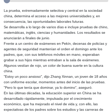
La prueba, extremadamente selectiva y central en la sociedad
china, determina el acceso a las mejores universidades y, en
consecuencia, las oportunidades laborales futuras.
Se desarrolla a lo largo de varios días e incluye pruebas de chino,
matemáticas, inglés, ciencias y humanidades. Los resultados se
anunciarán a finales de junio.
Frente a un centro de exámenes en Pekín, decenas de policías y
agentes de seguridad mantenían el orden el domingo ante los
padres, que, con sus teléfonos móviles en mano, esperaban
grabar a sus hijos mientras entraban a la sala de exámenes.
Algunos vestían de rojo, un color de buena suerte en la cultura
china.
"Estoy un poco ansioso", dijo Zhang Xinnan, un joven de 18 años
con uniforme escolar, momentos antes del inicio de las pruebas.
"Pero lo que tenía que dominar, ya lo domino", aseguró.
En las últimas décadas, la educación superior en China se ha
desarrollado rápidamente, impulsada por el crecimiento
económico, que ha mejorado el nivel de vida y, con ello, las
expectativas de los padres sobre los estudios y las carreras de