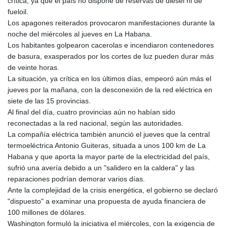
crítica, ya que el país no dispone de reservas de diésel ni de
fueloil.
Los apagones reiterados provocaron manifestaciones durante la
noche del miércoles al jueves en La Habana.
Los habitantes golpearon cacerolas e incendiaron contenedores
de basura, exasperados por los cortes de luz pueden durar más
de veinte horas.
La situación, ya crítica en los últimos días, empeoró aún más el
jueves por la mañana, con la desconexión de la red eléctrica en
siete de las 15 provincias.
Al final del día, cuatro provincias aún no habían sido
reconectadas a la red nacional, según las autoridades.
La compañía eléctrica también anunció el jueves que la central
termoeléctrica Antonio Guiteras, situada a unos 100 km de La
Habana y que aporta la mayor parte de la electricidad del país,
sufrió una avería debido a un "salidero en la caldera" y las
reparaciones podrían demorar varios días.
Ante la complejidad de la crisis energética, el gobierno se declaró
"dispuesto" a examinar una propuesta de ayuda financiera de
100 millones de dólares.
Washington formuló la iniciativa el miércoles, con la exigencia de