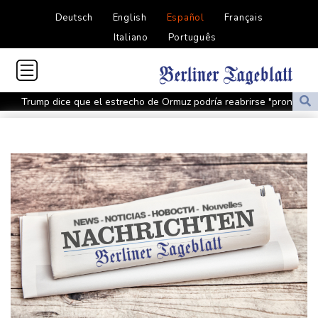
Deutsch
English
Español
Français
Italiano
Português
Trump dice que el estrecho de Ormuz podría reabrirse "pronto"
Llega a 80 el saldo de muertos que trataban de llegar a Ceuta,
según unos forenses
El Barça cancela un amistoso en Marruecos tras la entrada
masiva de migrantes en Ceuta
Indonesia lucha contra un incendio en el monte Bromo mientras
se instala El Niño
Condenan a Meta a pagar 567 millones de dólares al estado de
EEUU por el caso de menores en las redes sociales
Indonesia lucha contra incendio en el monte Bromo mientras se
instala El Niño