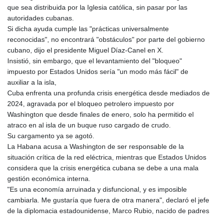
que sea distribuida por la Iglesia católica, sin pasar por las
autoridades cubanas.
Si dicha ayuda cumple las "prácticas universalmente
reconocidas", no encontrará "obstáculos" por parte del gobierno
cubano, dijo el presidente Miguel Díaz-Canel en X.
Insistió, sin embargo, que el levantamiento del "bloqueo"
impuesto por Estados Unidos sería "un modo más fácil" de
auxiliar a la isla,
Cuba enfrenta una profunda crisis energética desde mediados de
2024, agravada por el bloqueo petrolero impuesto por
Washington que desde finales de enero, solo ha permitido el
atraco en al isla de un buque ruso cargado de crudo.
Su cargamento ya se agotó.
La Habana acusa a Washington de ser responsable de la
situación crítica de la red eléctrica, mientras que Estados Unidos
considera que la crisis energética cubana se debe a una mala
gestión económica interna.
"Es una economía arruinada y disfuncional, y es imposible
cambiarla. Me gustaría que fuera de otra manera", declaró el jefe
de la diplomacia estadounidense, Marco Rubio, nacido de padres