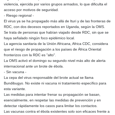
violencia, ejercida por varios grupos armados, lo que dificulta el
acceso por motivos de seguridad.
- Riesgo regional -
El virus ya se ha propagado más allá de Ituri y de las fronteras de
RDC, con dos decesos reportados en Uganda, según la OMS.
Se trata de personas que habían viajado desde RDC, sin que se
haya señalado ningún foco epidémico local.
La agencia sanitaria de la Unión Africana, Africa CDC, considera
que el riesgo de propagación a los países de África Oriental
fronterizos con la RDC es "alto".
La OMS activó el domingo su segundo nivel más alto de alerta
internacional ante un brote de ébola.
- Sin vacuna -
La cepa del virus responsable del brote actual se llama
Bundibugyo. No existe ni vacuna ni tratamiento específico para
esta variante.
Las medidas para intentar frenar su propagación se basan,
esencialmente, en respetar las medidas de prevención y en
detectar rápidamente los casos para limitar los contactos.
Las vacunas contra el ébola existentes solo son eficaces frente a