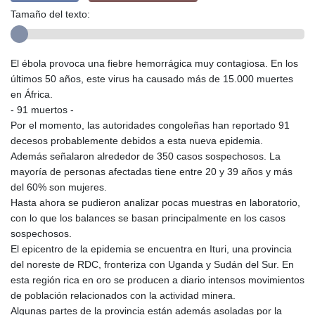
Tamaño del texto:
El ébola provoca una fiebre hemorrágica muy contagiosa. En los
últimos 50 años, este virus ha causado más de 15.000 muertes
en África.
- 91 muertos -
Por el momento, las autoridades congoleñas han reportado 91
decesos probablemente debidos a esta nueva epidemia.
Además señalaron alrededor de 350 casos sospechosos. La
mayoría de personas afectadas tiene entre 20 y 39 años y más
del 60% son mujeres.
Hasta ahora se pudieron analizar pocas muestras en laboratorio,
con lo que los balances se basan principalmente en los casos
sospechosos.
El epicentro de la epidemia se encuentra en Ituri, una provincia
del noreste de RDC, fronteriza con Uganda y Sudán del Sur. En
esta región rica en oro se producen a diario intensos movimientos
de población relacionados con la actividad minera.
Algunas partes de la provincia están además asoladas por la