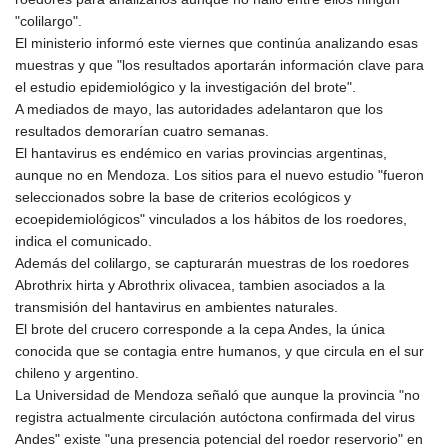
"colilargo".
El ministerio informó este viernes que continúa analizando esas
muestras y que "los resultados aportarán información clave para
el estudio epidemiológico y la investigación del brote".
A mediados de mayo, las autoridades adelantaron que los
resultados demorarían cuatro semanas.
El hantavirus es endémico en varias provincias argentinas,
aunque no en Mendoza. Los sitios para el nuevo estudio "fueron
seleccionados sobre la base de criterios ecológicos y
ecoepidemiológicos" vinculados a los hábitos de los roedores,
indica el comunicado.
Además del colilargo, se capturarán muestras de los roedores
Abrothrix hirta y Abrothrix olivacea, tambien asociados a la
transmisión del hantavirus en ambientes naturales.
El brote del crucero corresponde a la cepa Andes, la única
conocida que se contagia entre humanos, y que circula en el sur
chileno y argentino.
La Universidad de Mendoza señaló que aunque la provincia "no
registra actualmente circulación autóctona confirmada del virus
Andes" existe "una presencia potencial del roedor reservorio" en