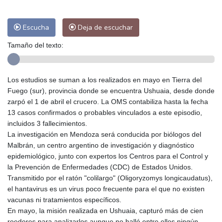
Escucha
Deja de escuchar
Tamaño del texto:
Los estudios se suman a los realizados en mayo en Tierra del
Fuego (sur), provincia donde se encuentra Ushuaia, desde donde
zarpó el 1 de abril el crucero. La OMS contabiliza hasta la fecha
13 casos confirmados o probables vinculados a este episodio,
incluidos 3 fallecimientos.
La investigación en Mendoza será conducida por biólogos del
Malbrán, un centro argentino de investigación y diagnóstico
epidemiológico, junto con expertos los Centros para el Control y
la Prevención de Enfermedades (CDC) de Estados Unidos.
Transmitido por el ratón "colilargo" (Oligoryzomys longicaudatus),
el hantavirus es un virus poco frecuente para el que no existen
vacunas ni tratamientos específicos.
En mayo, la misión realizada en Ushuaia, capturó más de cien
roedores para analizarlos aunque no halló entre ellos ningún