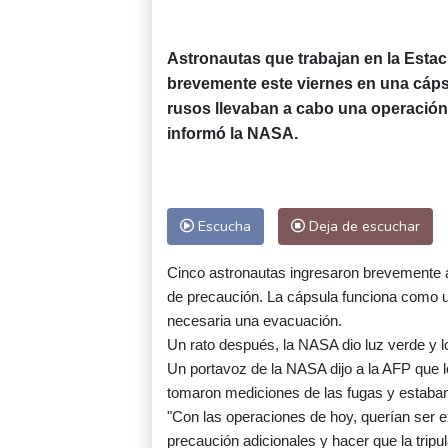
Astronautas que trabajan en la Estaci
brevemente este viernes en una cáps
rusos llevaban a cabo una operació
informó la NASA.
Escucha
Deja de escuchar
Cinco astronautas ingresaron brevemente 
de precaución. La cápsula funciona como 
necesaria una evacuación.
Un rato después, la NASA dio luz verde y l
Un portavoz de la NASA dijo a la AFP que
tomaron mediciones de las fugas y estaban
"Con las operaciones de hoy, querían ser
precaución adicionales y hacer que la tripu