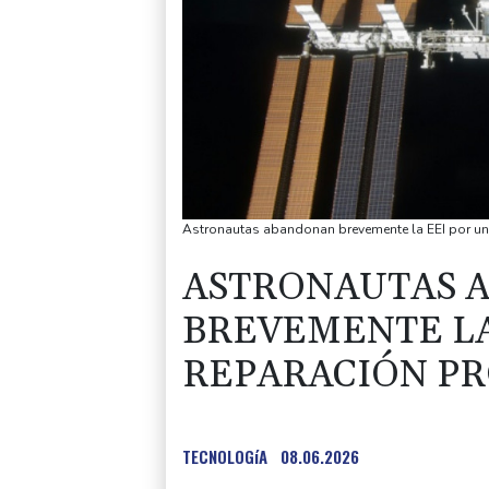
Astronautas abandonan brevemente la EEI por un
ASTRONAUTAS 
BREVEMENTE LA
REPARACIÓN P
TECNOLOGíA
08.06.2026