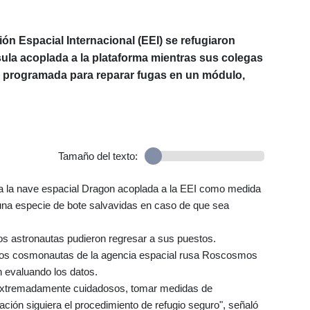
ón Espacial Internacional (EEI) se refugiaron
ula acoplada a la plataforma mientras sus colegas
n programada para reparar fugas en un módulo,
Tamaño del texto:
a la nave espacial Dragon acoplada a la EEI como medida
una especie de bote salvavidas en caso de que sea
os astronautas pudieron regresar a sus puestos.
 los cosmonautas de la agencia espacial rusa Roscosmos
 evaluando los datos.
 extremadamente cuidadosos, tomar medidas de
lación siguiera el procedimiento de refugio seguro", señaló