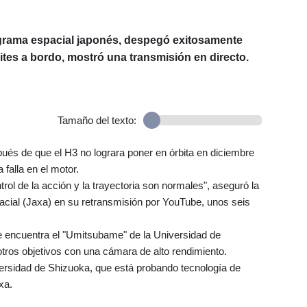
ograma espacial japonés, despegó exitosamente
ites a bordo, mostró una transmisión en directo.
Tamaño del texto:
ués de que el H3 no lograra poner en órbita en diciembre
 falla en el motor.
rol de la acción y la trayectoria son normales", aseguró la
cial (Jaxa) en su retransmisión por YouTube, unos seis
se encuentra el "Umitsubame" de la Universidad de
otros objetivos con una cámara de alto rendimiento.
versidad de Shizuoka, que está probando tecnología de
xa.