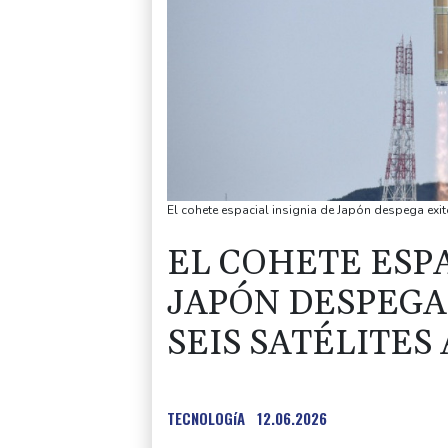
El cohete espacial insignia de Japón despega exit
EL COHETE ESPA
JAPÓN DESPEGA
SEIS SATÉLITES
TECNOLOGíA
12.06.2026