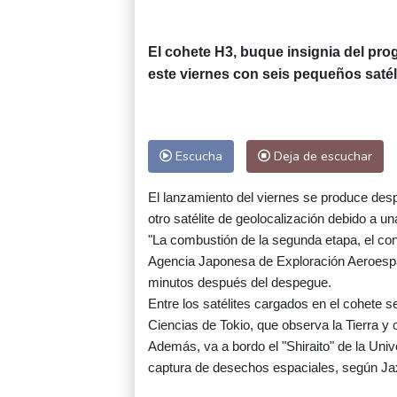
El cohete H3, buque insignia del pr
este viernes con seis pequeños satél
Escucha
Deja de escuchar
El lanzamiento del viernes se produce desp
otro satélite de geolocalización debido a una
"La combustión de la segunda etapa, el cont
Agencia Japonesa de Exploración Aeroespa
minutos después del despegue.
Entre los satélites cargados en el cohete 
Ciencias de Tokio, que observa la Tierra y 
Además, va a bordo el "Shiraito" de la Uni
captura de desechos espaciales, según Ja